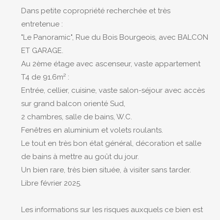
Dans petite copropriété recherchée et très
entretenue :
"Le Panoramic", Rue du Bois Bourgeois, avec BALCON
ET GARAGE.
Au 2ème étage avec ascenseur, vaste appartement
T4 de 91.6m² :
Entrée, cellier, cuisine, vaste salon-séjour avec accès
sur grand balcon orienté Sud,
2 chambres, salle de bains, W.C.
Fenêtres en aluminium et volets roulants.
Le tout en très bon état général, décoration et salle
de bains à mettre au goût du jour.
Un bien rare, très bien située, à visiter sans tarder.
Libre février 2025.
Les informations sur les risques auxquels ce bien est