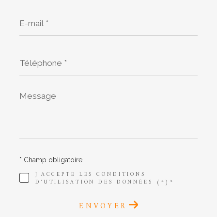
E-
mail
*
Téléphone
*
Message
*
* Champ obligatoire
J'ACCEPTE LES CONDITIONS
D'UTILISATION DES DONNÉES (*)*
ENVOYER