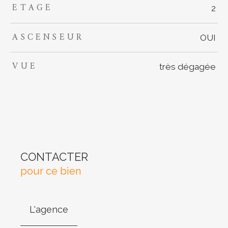
ETAGE
2
ASCENSEUR
OUI
VUE
très dégagée
CONTACTER
pour ce bien
L'agence