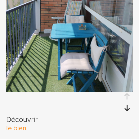
RECHERCHER
découvrir
le bien