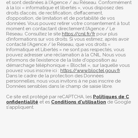
RECHERCHER
et sont destinées à l'Agence / au Réseau. Conformément
à la loi « informatique et libertés », vous disposez des
droits d’accès, de rectification, d’effacement,
d’opposition, de limitation et de portabilité de vos
données. Vous pouvez retirer votre consentement à tout
moment en contactant directement l’Agence / Le
Réseau. Consultez le site
https://cnil.fr/fr
pour plus
d’informations sur vos droits. Si vous estimez, après avoir
contacté l'Agence / le Réseau, que vos droits «
Informatique et Libertés » ne sont pas respectés, vous
pouvez adresser une réclamation à la CNIL. Nous vous
informons de l’existence de la liste d'opposition au
démarchage téléphonique « Bloctel », sur laquelle vous
pouvez vous inscrire ici :
https://www.bloctel.gouv.fr
.
Dans le cadre de la protection des Données
personnelles, nous vous invitons à ne pas inscrire de
Données sensibles dans le champ de saisie libre.
Ce site est protégé par reCAPTCHA, les
Politiques de C
onfidentialité
et es
Conditions d'utilisation
de Google
s'appliquent.