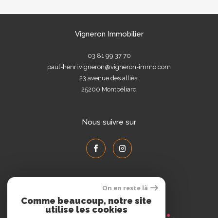
Vigneron Immobilier
03 81 99 37 70
paul-henri.vigneron@vigneron-immo.com
23 avenue des alliés,
25200
Montbéliard
Nous suivre sur
On en reste là
Adhérents
Comme beaucoup, notre site
utilise les cookies