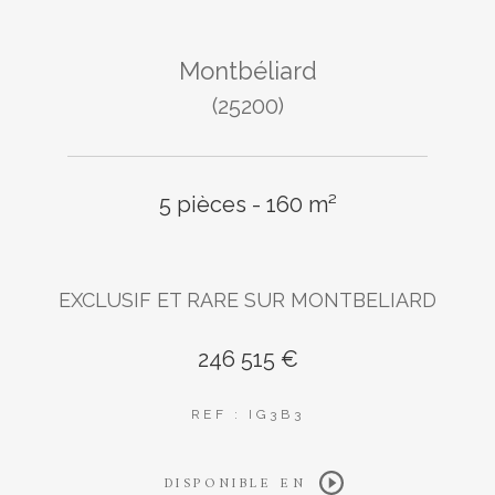
Montbéliard
(25200)
5 pièces - 160 m²
EXCLUSIF ET RARE SUR MONTBELIARD
246 515 €
REF : IG3B3
DISPONIBLE EN