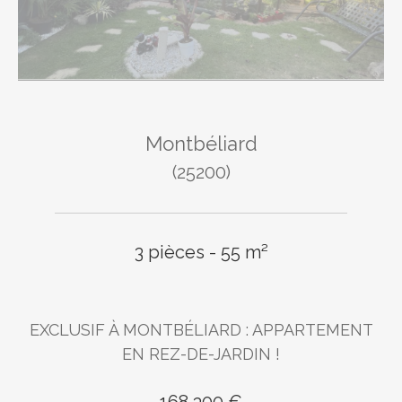
Montbéliard
(25200)
3 pièces - 55 m²
EXCLUSIF À MONTBÉLIARD : APPARTEMENT
EN REZ-DE-JARDIN !
168 300 €