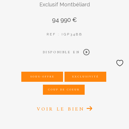
Exclusif Montbéliard
94 990 €
REF : IGP34BB
DISPONIBLE EN
SOUS-OFFRE
EXCLUSIVITÉ
COUP DE COEUR
VOIR LE BIEN