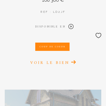
REF : LD2JF
DISPONIBLE EN
COUP DE COEUR
VOIR LE BIEN