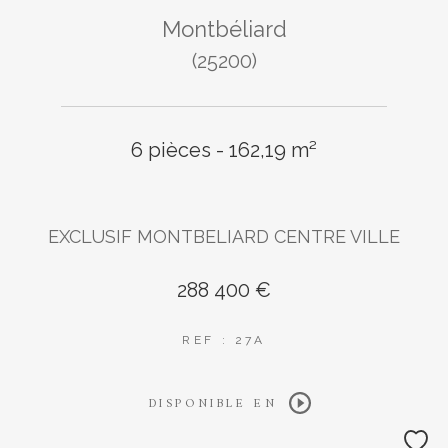
Montbéliard
(25200)
6 pièces - 162,19 m²
EXCLUSIF MONTBELIARD CENTRE VILLE
288 400 €
REF : 27A
DISPONIBLE EN