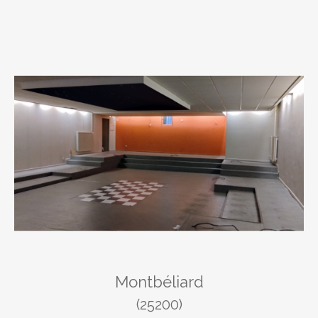
Montbéliard
(25200)