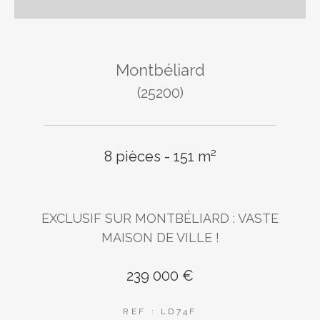
Montbéliard
(25200)
8 pièces - 151 m²
EXCLUSIF SUR MONTBÉLIARD : VASTE
MAISON DE VILLE !
239 000 €
REF : LD74F