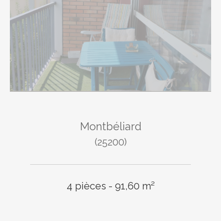
Montbéliard
(25200)
4 pièces - 91,60 m²