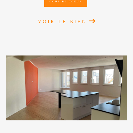
COUP DE COEUR
VOIR LE BIEN