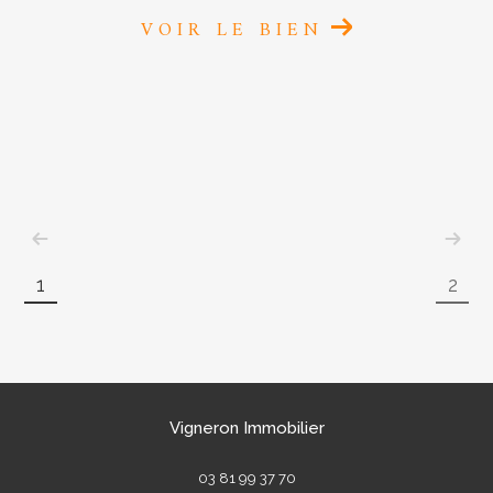
VOIR LE BIEN
1
2
Vigneron Immobilier
03 81 99 37 70