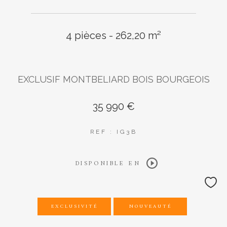
4 pièces - 262,20 m²
EXCLUSIF MONTBELIARD BOIS BOURGEOIS
35 990 €
REF : IG3B
DISPONIBLE EN
EXCLUSIVITÉ
NOUVEAUTÉ