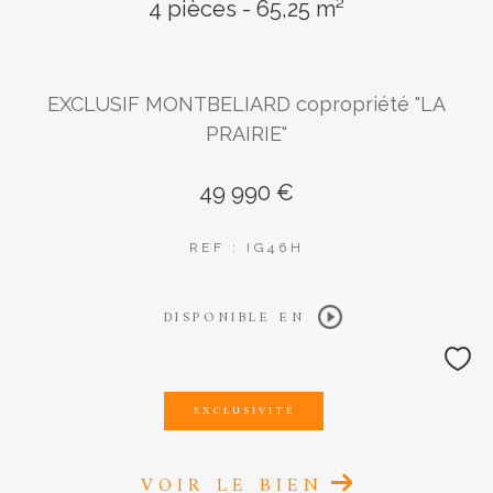
4 pièces - 65,25 m²
EXCLUSIF MONTBELIARD copropriété "LA
PRAIRIE"
49 990 €
REF : IG46H
DISPONIBLE EN
EXCLUSIVITÉ
VOIR LE BIEN