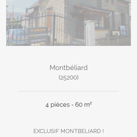
Montbéliard
(25200)
4 pièces - 60 m²
EXCLUSIF MONTBELIARD !