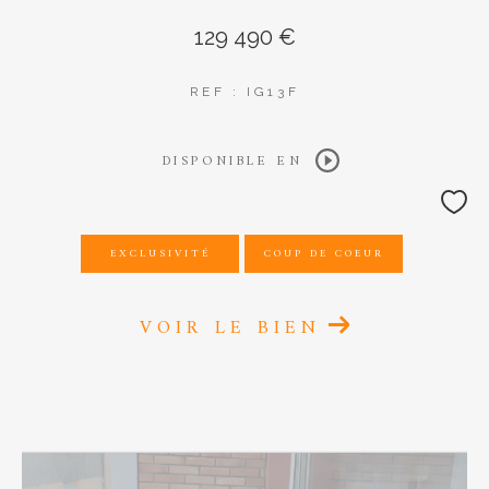
129 490 €
REF : IG13F
DISPONIBLE EN
EXCLUSIVITÉ
COUP DE COEUR
VOIR LE BIEN