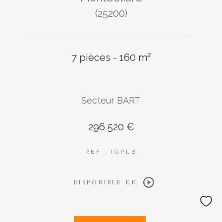
(25200)
7 pièces - 160 m²
Secteur BART
296 520 €
REF : IGPLB
DISPONIBLE EN