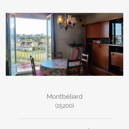
Montbéliard
(25200)