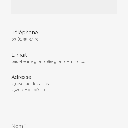
Téléphone
03 81 99 37 70
E-mail
paul-henri.vigneron@vigneron-immo.com
Adresse
23 avenue des alliés,
25200 Montbéliard
Nom
*