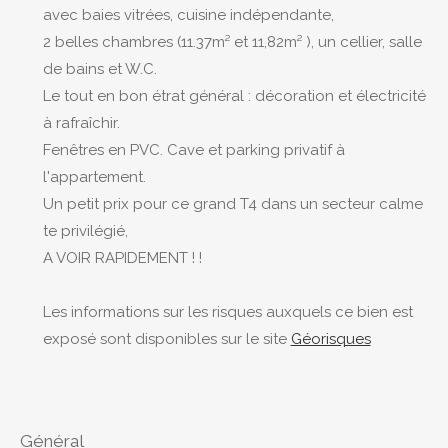
avec baies vitrées, cuisine indépendante,
2 belles chambres (11.37m² et 11,82m² ), un cellier, salle
de bains et W.C.
Le tout en bon étrat général : décoration et électricité
à rafraîchir.
Fenêtres en PVC. Cave et parking privatif à
l'appartement.
Un petit prix pour ce grand T4 dans un secteur calme
te privilégié,
A VOIR RAPIDEMENT ! !
Les informations sur les risques auxquels ce bien est
exposé sont disponibles sur le site
Géorisques
général