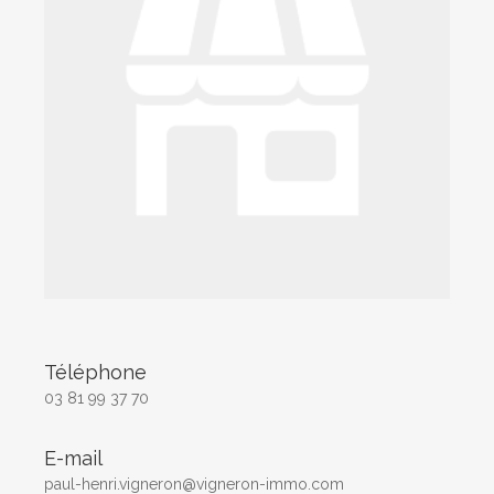
Téléphone
03 81 99 37 70
E-mail
paul-henri.vigneron@vigneron-immo.com