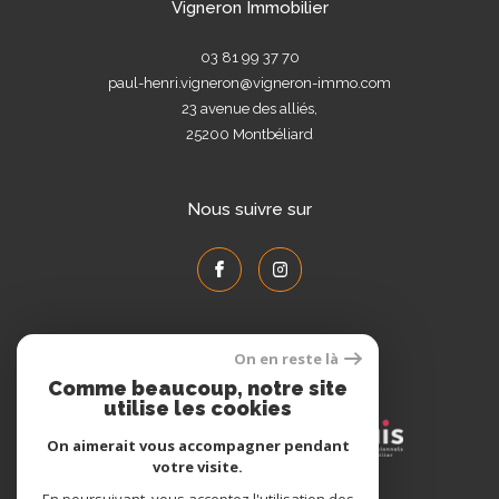
Vigneron Immobilier
03 81 99 37 70
paul-henri.vigneron@vigneron-immo.com
23 avenue des alliés,
25200
Montbéliard
Nous suivre sur
On en reste là
Adhérents
Comme beaucoup, notre site
utilise les cookies
On aimerait vous accompagner pendant
votre visite.