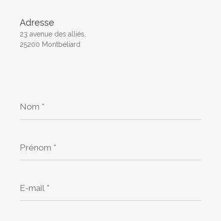
Adresse
23 avenue des alliés,
25200 Montbéliard
Nom
*
Prénom
*
E-
mail
*
Téléphone