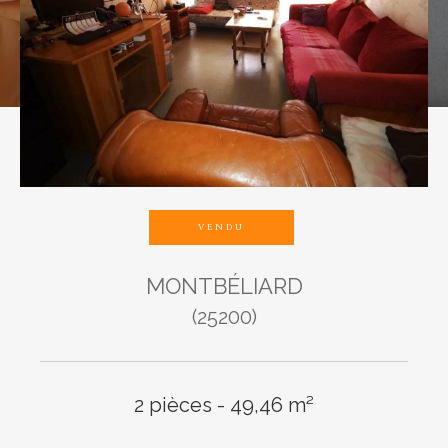
Budget
Pièces
1
2
3
4
5
VENDU
MONTBÉLIARD
Ville
(25200)
2 pièces - 49,46 m²
Surface