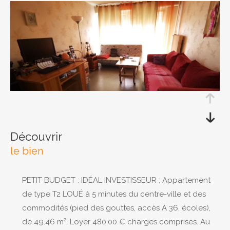
RECHERCHER
découvrir
le bien
PETIT BUDGET : IDÉAL INVESTISSEUR : Appartement
de type T2 LOUÉ à 5 minutes du centre-ville et des
commodités (pied des gouttes, accès A 36, écoles),
de 49.46 m². Loyer 480,00 € charges comprises. Au