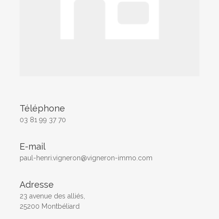
Téléphone
03 81 99 37 70
E-mail
paul-henri.vigneron@vigneron-immo.com
Adresse
23 avenue des alliés,
25200 Montbéliard