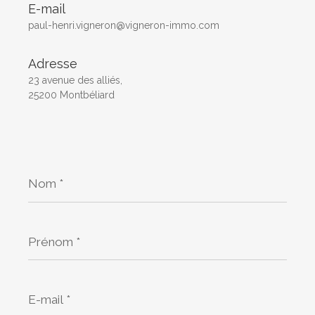
E-mail
paul-henri.vigneron@vigneron-immo.com
Adresse
23 avenue des alliés,
25200 Montbéliard
Nom
*
Prénom
*
E-
mail
*