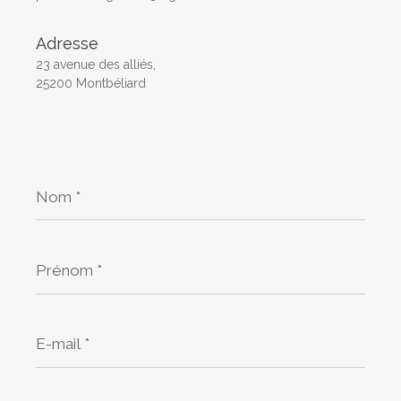
Adresse
23 avenue des alliés,
25200 Montbéliard
Nom
*
Prénom
*
E-
mail
*
Téléphone