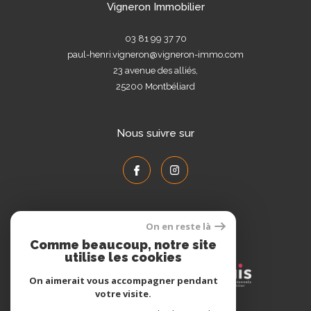
Vigneron Immobilier
03 81 99 37 70
paul-henri.vigneron@vigneron-immo.com
23 avenue des alliés,
25200
Montbéliard
Nous suivre sur
On en reste là
Adhérents
Comme beaucoup, notre site
utilise les cookies
On aimerait vous accompagner pendant
votre visite.