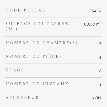
CODE POSTAL
TRAD_ZEPHYR_Caracteristique
TRAD_ZEPHYR_Valeurs
25420
SURFACE LOI CARREZ
88,60 m²
(M²)
NOMBRE DE CHAMBRE(S)
3
NOMBRE DE PIÈCES
4
ETAGE
2
NOMBRE DE NIVEAUX
1
ASCENSEUR
NON