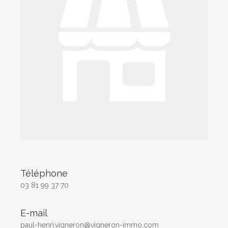
Téléphone
03 81 99 37 70
E-mail
paul-henri.vigneron@vigneron-immo.com