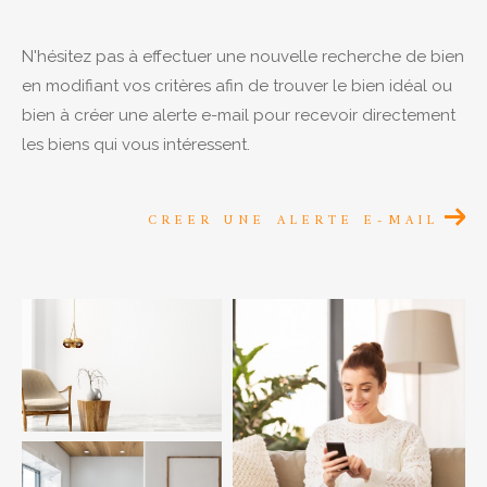
N'hésitez pas à effectuer une nouvelle recherche de bien
Budget
en modifiant vos critères afin de trouver le bien idéal ou
bien à créer une alerte e-mail pour recevoir directement
les biens qui vous intéressent.
Pièces
CREER UNE ALERTE E-MAIL
1
2
3
4
5
Ville
Surface