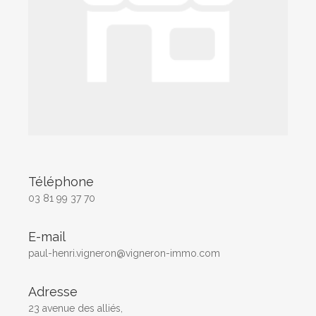
Téléphone
03 81 99 37 70
E-mail
paul-henri.vigneron@vigneron-immo.com
Adresse
23 avenue des alliés,