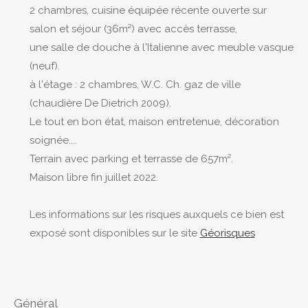
2 chambres, cuisine équipée récente ouverte sur
salon et séjour (36m²) avec accès terrasse,
une salle de douche à l'Italienne avec meuble vasque
(neuf).
à l'étage : 2 chambres, W.C. Ch. gaz de ville
(chaudière De Dietrich 2009).
Le tout en bon état, maison entretenue, décoration
soignée....
Terrain avec parking et terrasse de 657m².
Maison libre fin juillet 2022.
Les informations sur les risques auxquels ce bien est
exposé sont disponibles sur le site
Géorisques
général