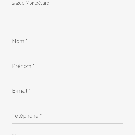
25200 Montbéliard
Nom
*
Prénom
*
E-
mail
*
Téléphone
*
Message