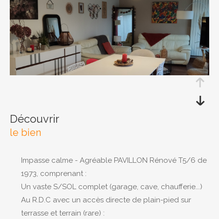
RECHERCHER
découvrir
le bien
Impasse calme - Agréable PAVILLON Rénové T5/6 de
1973, comprenant :
Un vaste S/SOL complet (garage, cave, chaufferie...)
Au R.D.C avec un accès directe de plain-pied sur
terrasse et terrain (rare) :