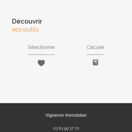
découvrir
nos outils
Sélectionner
Calculer
Vigneron Immobilier
03 81 99 37 70