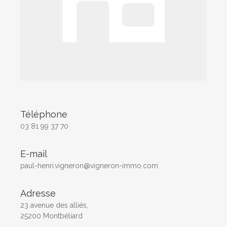
Téléphone
03 81 99 37 70
E-mail
paul-henri.vigneron@vigneron-immo.com
Adresse
23 avenue des alliés,
25200 Montbéliard