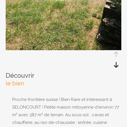
RECHERCHER
découvrir
le bien
Proche frontière suisse ! Bien Rare et intéressant à
SELONCOURT ! Petite maison mitoyenne d'environ 77
m² avec 387 m² de terrain. Au sous-sol : caves et
chaufferie, au rez-de-chaussée : entrée, cuisine