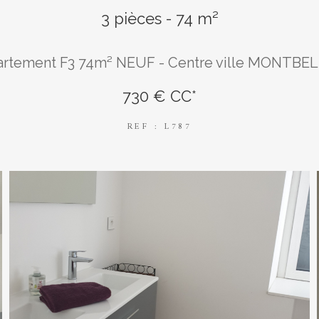
3 pièces - 74 m²
rtement F3 74m² NEUF - Centre ville MONTBE
730 €
CC*
REF : L787