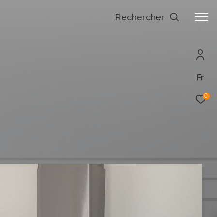
rechercher
Fr
0