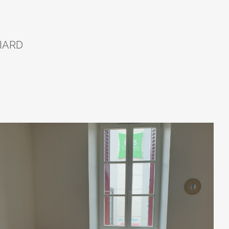
LIARD