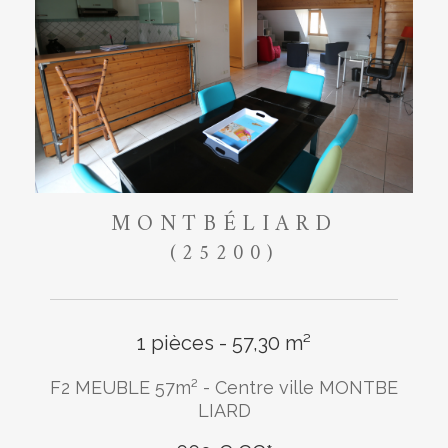
MONTBÉLIARD
(25200)
1 pièces - 57,30 m²
F2 MEUBLE 57m² - Centre ville MONTBE
LIARD