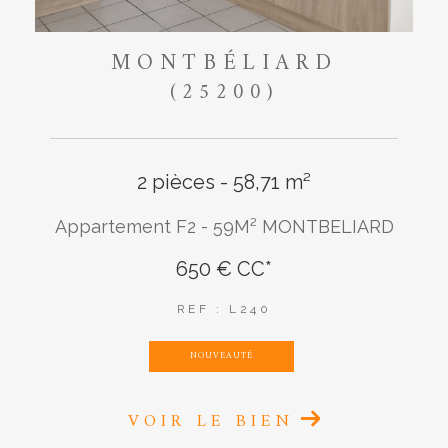
MONTBÉLIARD
(25200)
2 pièces - 58,71 m²
Appartement F2 - 59M² MONTBELIARD
650 €
CC*
REF : L240
NOUVEAUTÉ
VOIR LE BIEN